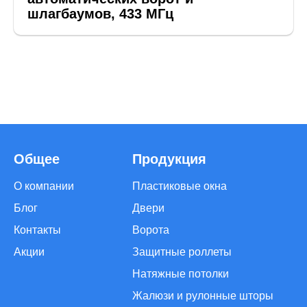
шлагбаумов, 433 МГц
Общее
Продукция
О компании
Пластиковые окна
Блог
Двери
Контакты
Ворота
Акции
Защитные роллеты
Натяжные потолки
Жалюзи и рулонные шторы