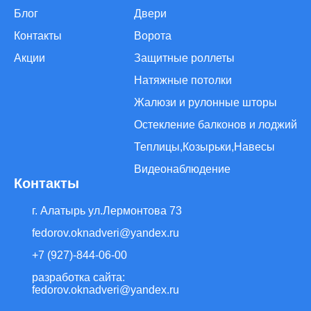
Блог
Двери
Контакты
Ворота
Акции
Защитные роллеты
Натяжные потолки
Жалюзи и рулонные шторы
Остекление балконов и лоджий
Теплицы,Козырьки,Навесы
Видеонаблюдение
Контакты
г. Алатырь ул.Лермонтова 73
fedorov.oknadveri@yandex.ru
+7 (927)-844-06-00
разработка сайта:
fedorov.oknadveri@yandex.ru